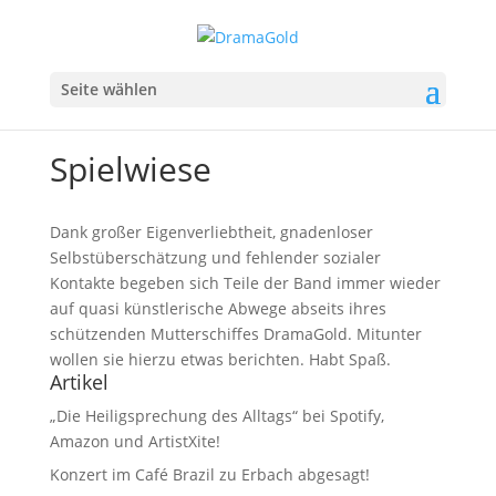
Seite wählen
Spielwiese
Dank großer Eigenverliebtheit, gnadenloser
Selbstüberschätzung und fehlender sozialer
Kontakte begeben sich Teile der Band immer wieder
auf quasi künstlerische Abwege abseits ihres
schützenden Mutterschiffes DramaGold. Mitunter
wollen sie hierzu etwas berichten. Habt Spaß.
Artikel
„Die Heiligsprechung des Alltags“ bei Spotify,
Amazon und ArtistXite!
Konzert im Café Brazil zu Erbach abgesagt!