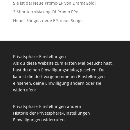
Sie ist da! Neue Promo-EP von DramaGold!
3 Minuten »Making Of Promo EP«
Neuer Sänger, neue EP, neue Songs…
Privatsphäre-Einstellungen
Als du diese Website zum ersten Mal besucht hast,
hast du einen Einwilligungsdialog gesehen. Du
kannst die dort vorgenommenen Einstellungen
einsehen, deine Einwilligung ändern oder sie
widerrufen:
Privatsphäre-Einstellungen ändern
Historie der Privatsphäre-Einstellungen
Einwilligungen widerrufen