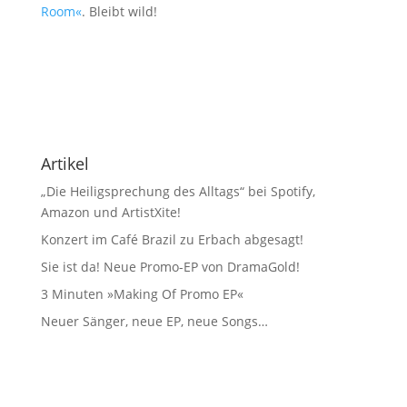
Room«
. Bleibt wild!
Artikel
„Die Heiligsprechung des Alltags“ bei Spotify,
Amazon und ArtistXite!
Konzert im Café Brazil zu Erbach abgesagt!
Sie ist da! Neue Promo-EP von DramaGold!
3 Minuten »Making Of Promo EP«
Neuer Sänger, neue EP, neue Songs…